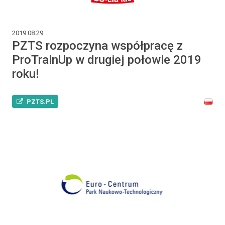
2019.08.29
PZTS rozpoczyna współpracę z
ProTrainUp w drugiej połowie 2019
roku!
PZTS.PL