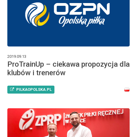
2019.09.13
ProTrainUp – ciekawa propozycja dla
klubów i trenerów
PILKAOPOLSKA.PL