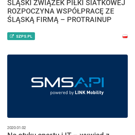
ŚLĄSKI ZWIĄZEK PIŁKI SIATKOWEJ
ROZPOCZYNA WSPÓŁPRACĘ ZE
ŚLĄSKĄ FIRMĄ – PROTRAINUP
SZPS.PL
2020.01.02