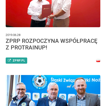
2019.06.28
ZPRP ROZPOCZYNA WSPÓŁPRACĘ
Z PROTRAINUP!
ZPRP.PL