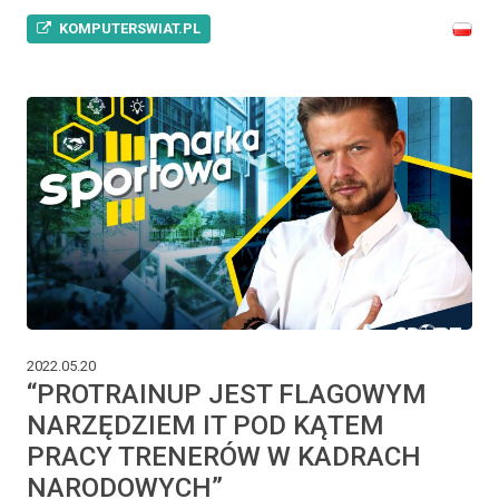
KOMPUTERSWIAT.PL
2022.05.20
“PROTRAINUP JEST FLAGOWYM
NARZĘDZIEM IT POD KĄTEM
PRACY TRENERÓW W KADRACH
NARODOWYCH”