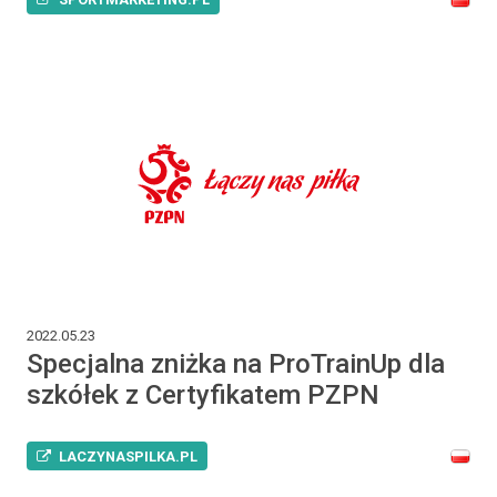
2022.05.23
Specjalna zniżka na ProTrainUp dla
szkółek z Certyfikatem PZPN
LACZYNASPILKA.PL