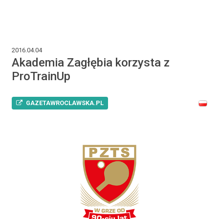
2016.04.04
Akademia Zagłębia korzysta z
ProTrainUp
GAZETAWROCLAWSKA.PL