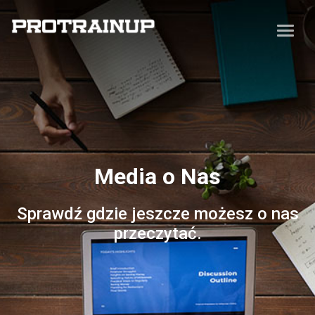
Media o Nas
Sprawdź gdzie jeszcze możesz o nas
przeczytać.