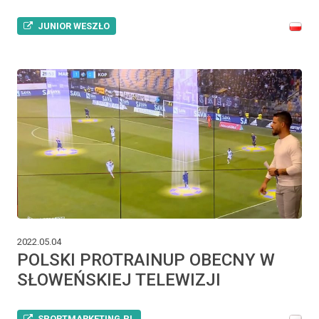
JUNIOR WESZŁO
2022.05.04
POLSKI PROTRAINUP OBECNY W
SŁOWEŃSKIEJ TELEWIZJI
SPORTMARKETING.PL