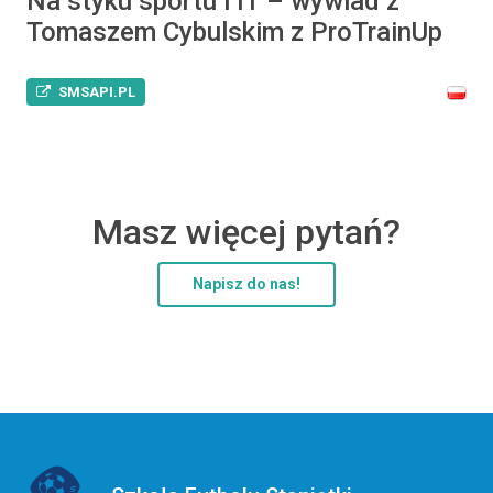
Na styku sportu i IT – wywiad z
Tomaszem Cybulskim z ProTrainUp
SMSAPI.PL
Masz więcej pytań?
Napisz do nas!