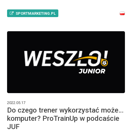
SPORTMARKETING.PL
2022.05.17
Do czego trener wykorzystać może…
komputer? ProTrainUp w podcaście
JUF