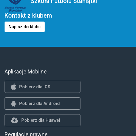
Szkoła Futbolu Staniątki
Kontakt z klubem
Napisz do klubu
Aplikacje Mobilne
Pobierz dla iOS
Pobierz dla Android
Pobierz dla Huawei
Regulacje prawne