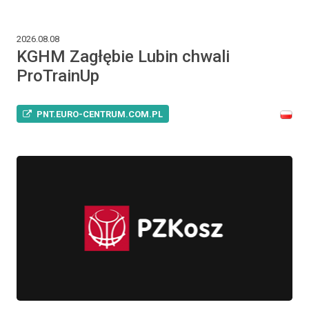
2026.08.08
KGHM Zagłębie Lubin chwali
ProTrainUp
PNT.EURO-CENTRUM.COM.PL