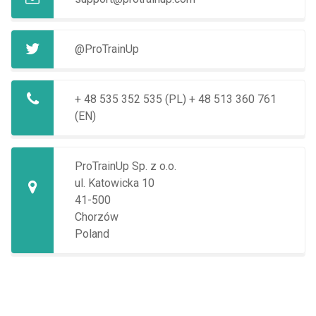
@ProTrainUp
+ 48 535 352 535 (PL)
+ 48 513 360 761
(EN)
ProTrainUp Sp. z o.o.
ul. Katowicka 10
41-500
Chorzów
Poland