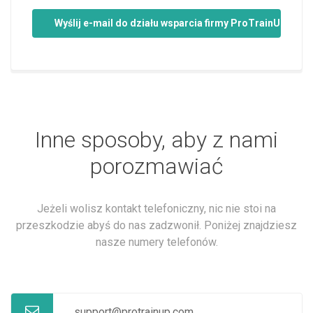
Wyślij e-mail do działu wsparcia firmy ProTrainUp
Inne sposoby, aby z nami
porozmawiać
Jeżeli wolisz kontakt telefoniczny, nic nie stoi na
przeszkodzie abyś do nas zadzwonił. Poniżej znajdziesz
nasze numery telefonów.
support@protrainup.com