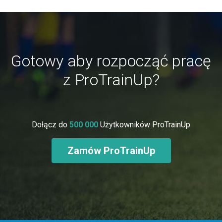
Gotowy aby rozpocząć pracę
z ProTrainUp?
Dołącz do
500 000
Użytkowników ProTrainUp
Zamów ProTrainUp