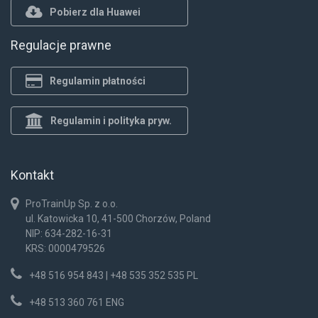
Pobierz dla Huawei
Regulacje prawne
Regulamin płatności
Regulamin i polityka pryw.
Kontakt
ProTrainUp Sp. z o.o.
ul. Katowicka 10, 41-500 Chorzów, Poland
NIP: 634-282-16-31
KRS: 0000479526
+48 516 954 843 | +48 535 352 535 PL
+48 513 360 761 ENG