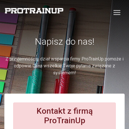
Napisz do nas!
Z przyjemnością dział wsparcia firmy ProTrainUp pomoże i
odpowie Ci na wszelkie Twoje pytania związane z
systemem!
Kontakt z firmą
ProTrainUp