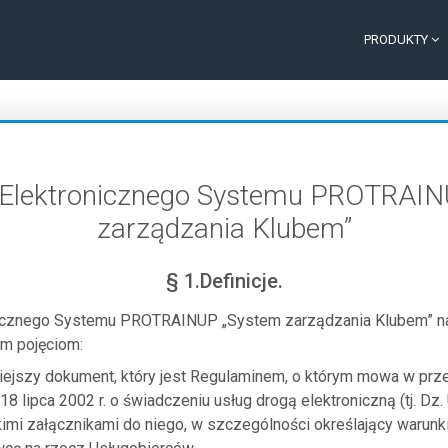
PRODUKTY
 Elektronicznego Systemu PROTRAIN
zarządzania Klubem”
§ 1.Definicje.
nicznego Systemu PROTRAINUP „System zarządzania Klubem” na
m pojęciom:
iejszy dokument, który jest Regulaminem, o którym mowa w przepis
18 lipca 2002 r. o świadczeniu usług drogą elektroniczną (tj. Dz. 
imi załącznikami do niego, w szczególności określający warunk