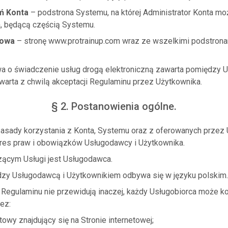
ń Konta
– podstrona Systemu, na której Administrator Konta m
a, będącą częścią Systemu.
towa
– stronę www.protrainup.com wraz ze wszelkimi podstronam
 o świadczenie usług drogą elektroniczną zawarta pomiędzy 
arta z chwilą akceptacji Regulaminu przez Użytkownika.
§ 2. Postanowienia ogólne.
zasady korzystania z Konta, Systemu oraz z oferowanych przez 
kres praw i obowiązków Usługodawcy i Użytkownika.
ącym Usługi jest Usługodawca.
zy Usługodawcą i Użytkownikiem odbywa się w języku polskim.
 Regulaminu nie przewidują inaczej, każdy Usługobiorca może 
ez:
towy znajdujący się na Stronie internetowej;