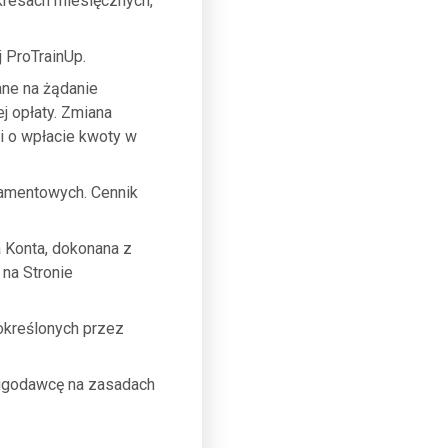
okresach miesięcznych,
 ProTrainUp.
ne na żądanie
 opłaty. Zmiana
i o wpłacie kwoty w
namentowych. Cennik
 Konta, dokonana z
na Stronie
kreślonych przez
ugodawcę na zasadach