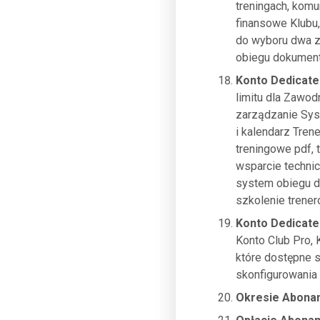
treningach, komu
finansowe Klubu,
do wyboru dwa z
obiegu dokumentó
Konto Dedicate
limitu dla Zawod
zarządzanie Sys
i kalendarz Tren
treningowe pdf, 
wsparcie technic
system obiegu d
szkolenie trener
Konto Dedicat
Konto Club Pro,
które dostępne 
skonfigurowania 
Okresie Abon