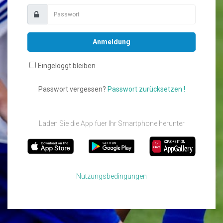
Anmeldung
Eingeloggt bleiben
Passwort vergessen?
Passwort zurücksetzen !
Laden Sie die App fuer Ihr Smartphone herunter
Nutzungsbedingungen