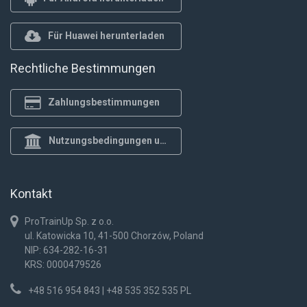
Für Huawei herunterladen
Rechtliche Bestimmungen
Zahlungsbestimmungen
Nutzungsbedingungen und Datenschutzrichtlinie
Kontakt
ProTrainUp Sp. z o.o.
ul. Katowicka 10, 41-500 Chorzów, Poland
NIP: 634-282-16-31
KRS: 0000479526
+48 516 954 843 | +48 535 352 535 PL