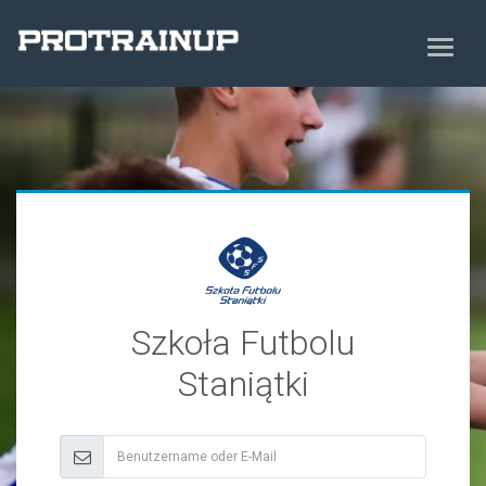
Szkoła Futbolu
Staniątki